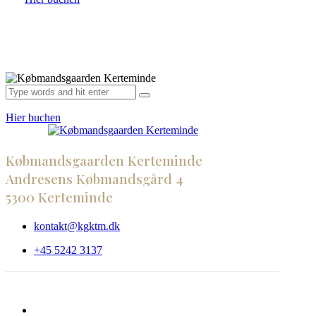
Hier buchen
Købmandsgaarden Kerteminde
Andresens Købmandsgård 4
5300 Kerteminde
kontakt@kgktm.dk
+45 5242 3137
Dansk