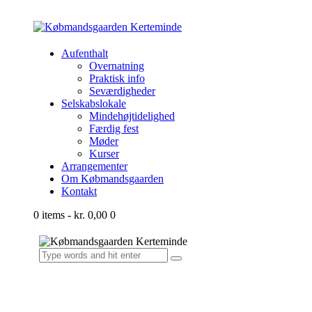
Aufenthalt
Overnatning
Praktisk info
Seværdigheder
Selskabslokale
Mindehøjtidelighed
Færdig fest
Møder
Kurser
Arrangementer
Om Købmandsgaarden
Kontakt
0 items
-
kr. 0,00
0