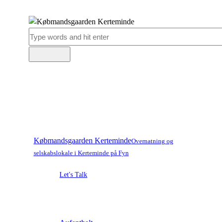
Købmandsgaarden Kerteminde
Overnatning og
selskabslokale i Kerteminde på Fyn
Let's Talk