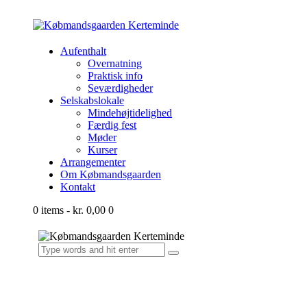
Aufenthalt
Overnatning
Praktisk info
Seværdigheder
Selskabslokale
Mindehøjtidelighed
Færdig fest
Møder
Kurser
Arrangementer
Om Købmandsgaarden
Kontakt
0 items
-
kr. 0,00
0