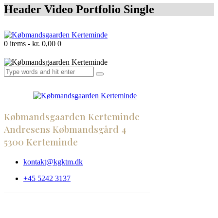
Header Video Portfolio Single
0 items
-
kr. 0,00
0
Købmandsgaarden Kerteminde
Andresens Købmandsgård 4
5300 Kerteminde
kontakt@kgktm.dk
+45 5242 3137