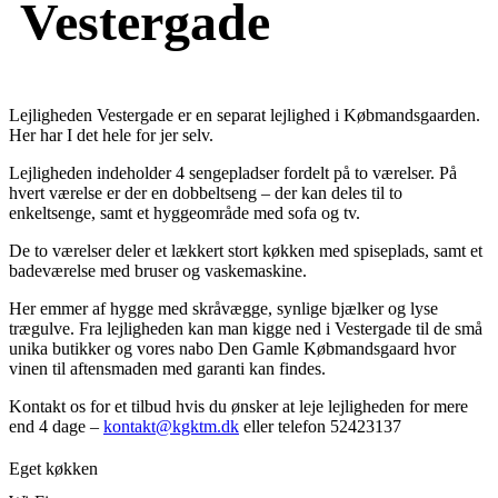
Vestergade
Lejligheden Vestergade er en separat lejlighed i Købmandsgaarden.
Her har I det hele for jer selv.
Lejligheden indeholder 4 sengepladser fordelt på to værelser. På
hvert værelse er der en dobbeltseng – der kan deles til to
enkeltsenge, samt et hyggeområde med sofa og tv.
De to værelser deler et lækkert stort køkken med spiseplads, samt et
badeværelse med bruser og vaskemaskine.
Her emmer af hygge med skråvægge, synlige bjælker og lyse
trægulve. Fra lejligheden kan man kigge ned i Vestergade til de små
unika butikker og vores nabo Den Gamle Købmandsgaard hvor
vinen til aftensmaden med garanti kan findes.
Kontakt os for et tilbud hvis du ønsker at leje lejligheden for mere
end 4 dage –
kontakt@kgktm.dk
eller telefon 52423137
Eget køkken