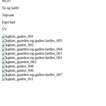
Wi-Fi
Te og kaffe
Tøjvask
Eget bad
TV