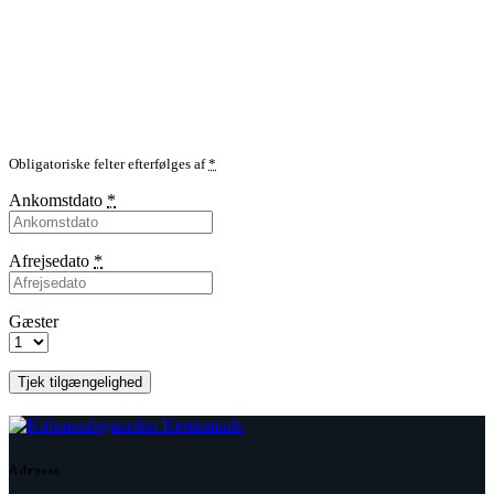
Obligatoriske felter efterfølges af
*
Ankomstdato
*
Afrejsedato
*
Gæster
Adresse