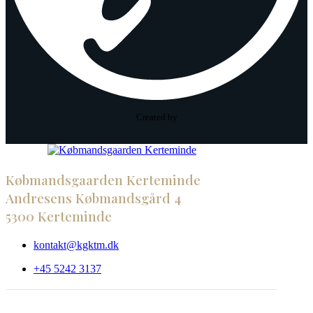
Created by
Købmandsgaarden Kerteminde
Andresens Købmandsgård 4
5300 Kerteminde
kontakt@kgktm.dk
+45 5242 3137