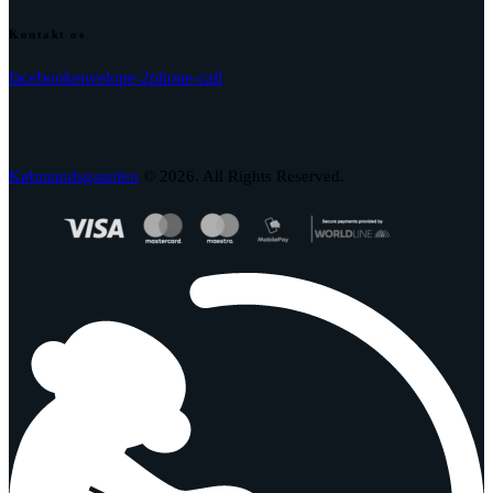
Kontakt os
facebook
envelope-2
phone-call
Købmandsgaarden
© 2026. All Rights Reserved.