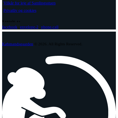
Vilkår for leje af Samlingsstuen
Privatliv og cookies
Kontakt os
facebook
envelope-2
phone-call
Købmandsgaarden
© 2026. All Rights Reserved.