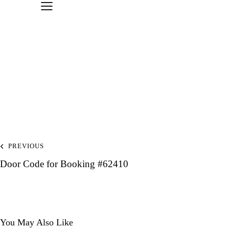
Indlægsnavigation
PREVIOUS
Door Code for Booking #62410
You May Also Like