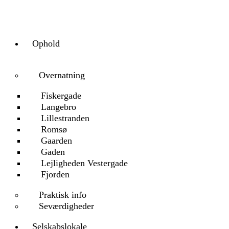
Ophold
Overnatning
Fiskergade
Langebro
Lillestranden
Romsø
Gaarden
Gaden
Lejligheden Vestergade
Fjorden
Praktisk info
Seværdigheder
Selskabslokale