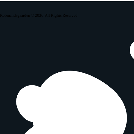
Købmandsgaarden
© 2026. All Rights Reserved.