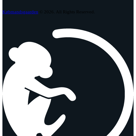
Købmandsgaarden
© 2026. All Rights Reserved.