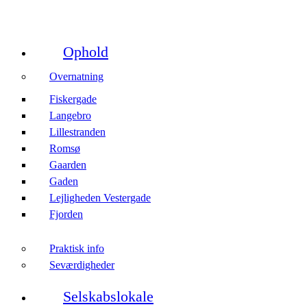
Ophold
Overnatning
Fiskergade
Langebro
Lillestranden
Romsø
Gaarden
Gaden
Lejligheden Vestergade
Fjorden
Praktisk info
Seværdigheder
Selskabslokale