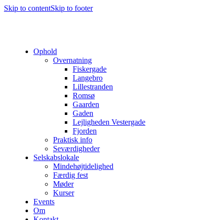
Skip to content
Skip to footer
Ophold
Overnatning
Fiskergade
Langebro
Lillestranden
Romsø
Gaarden
Gaden
Lejligheden Vestergade
Fjorden
Praktisk info
Seværdigheder
Selskabslokale
Mindehøjtidelighed
Færdig fest
Møder
Kurser
Events
Om
Kontakt