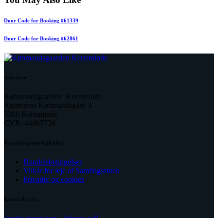
Door Code for Booking #61339
Door Code for Booking #62861
Adresse
Købmandsgaarden Kerteminde
Andresens Købmandsgård 4
5300 Kerteminde
CVR: 44465736
Betalingsmuligheder
Handelsbetingelser
Vilkår for leje af Samlingsstuen
Privatliv og cookies
Kontakt os