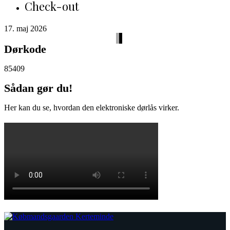
Check-out
17. maj 2026
Dørkode
85409
Sådan gør du!
Her kan du se, hvordan den elektroniske dørlås virker.