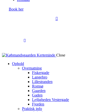
Book her
Close
Ophold
Overnatning
Fiskergade
Langebro
Lillestranden
Romsø
Gaarden
Gaden
Lejligheden Vestergade
Fjorden
Praktisk info