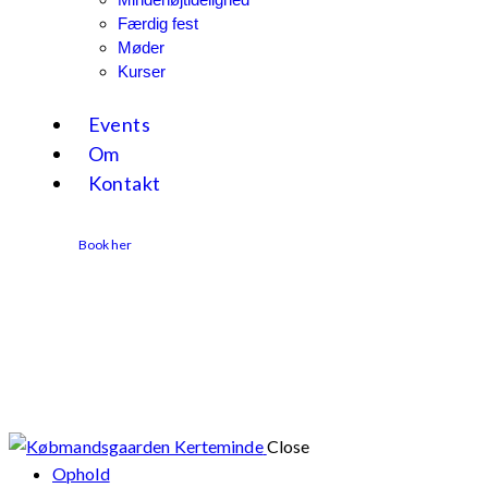
Færdig fest
Møder
Kurser
Events
Om
Kontakt
Book her
Close
Ophold