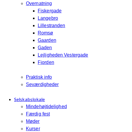
Overnatning
Fiskergade
Langebro
Lillestranden
Romsø
Gaarden
Gaden
Lejligheden Vestergade
Fjorden
Praktisk info
Seværdigheder
Selskabslokale
Mindehøjtidelighed
Færdig fest
Møder
Kurser