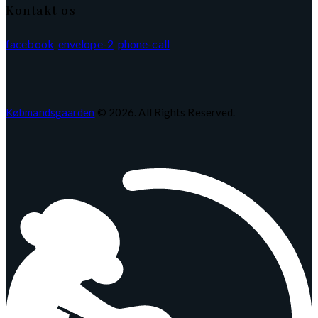
Kontakt os
facebook
envelope-2
phone-call
Købmandsgaarden
© 2026. All Rights Reserved.