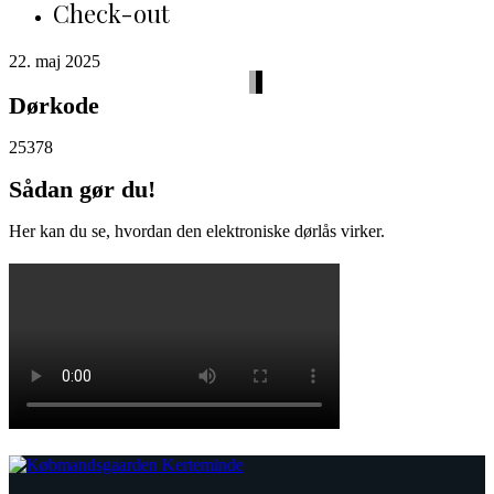
Check-out
22. maj 2025
Dørkode
25378
Sådan gør du!
Her kan du se, hvordan den elektroniske dørlås virker.