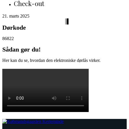
Check-out
21. marts 2025
Dørkode
86822
Sådan gør du!
Her kan du se, hvordan den elektroniske dørlås virker.