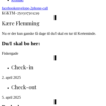
Kontakt
facebook
envelope-2
phone-call
KGKTM-250307301219
Kære Flemming
Nu er der kun ganske få dage til du/I skal en tur til Kerteminde.
Du/I skal bo her:
Fiskergade
Check-in
2. april 2025
Check-out
5. april 2025