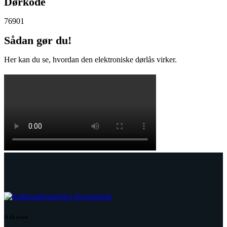
Dørkode
76901
Sådan gør du!
Her kan du se, hvordan den elektroniske dørlås virker.
Adresse