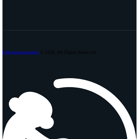
Købmandsgaarden
© 2026. All Rights Reserved.