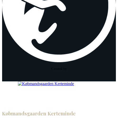
Created by
Købmandsgaarden Kerteminde