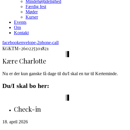
Mindehøjtidelighed
Færdig fest
Møder
Kurser
Events
Om
Kontakt
facebook
envelope-2
phone-call
KGKTM-260225301821
Kære Charlotte
Nu er der kun ganske få dage til du/I skal en tur til Kerteminde.
Du/I skal bo her:
Check-in
18. april 2026