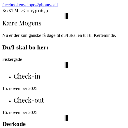
facebook
envelope-2
phone-call
KGKTM-251005301659
Kære Mogens
Nu er der kun ganske få dage til du/I skal en tur til Kerteminde.
Du/I skal bo her:
Fiskergade
Check-in
15. november 2025
Check-out
16. november 2025
Dørkode