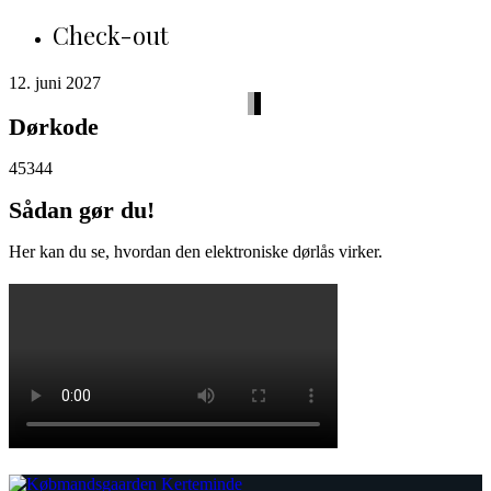
Check-out
12. juni 2027
Dørkode
45344
Sådan gør du!
Her kan du se, hvordan den elektroniske dørlås virker.