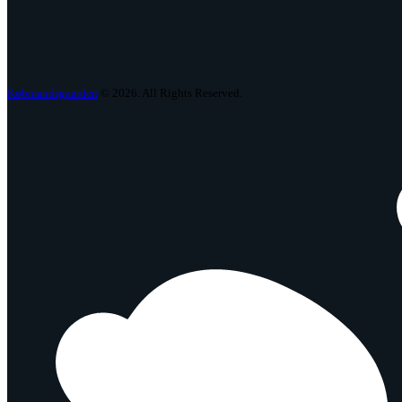
Købmandsgaarden
© 2026. All Rights Reserved.