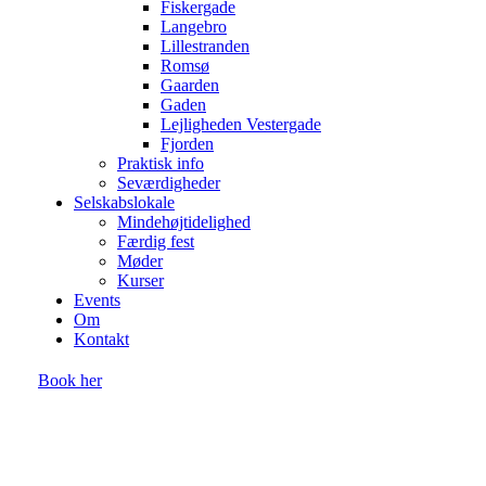
Fiskergade
Langebro
Lillestranden
Romsø
Gaarden
Gaden
Lejligheden Vestergade
Fjorden
Praktisk info
Seværdigheder
Selskabslokale
Mindehøjtidelighed
Færdig fest
Møder
Kurser
Events
Om
Kontakt
Book her