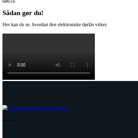
68614
Sådan gør du!
Her kan du se, hvordan den elektroniske dørlås virker.
Adresse