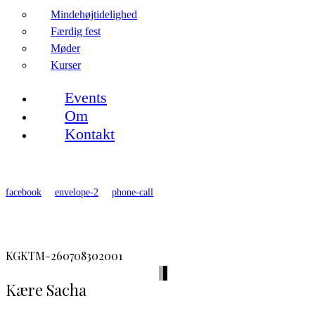
Mindehøjtidelighed
Færdig fest
Møder
Kurser
Events
Om
Kontakt
facebook
envelope-2
phone-call
KGKTM-260708302001
Kære Sacha