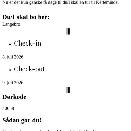
Nu er der kun ganske få dage til du/I skal en tur til Kerteminde.
Du/I skal bo her:
Langebro
Check-in
8. juli 2026
Check-out
9. juli 2026
Dørkode
40658
Sådan gør du!