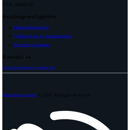
CVR: 44465736
Betalingsmuligheder
Handelsbetingelser
Vilkår for leje af Samlingsstuen
Privatliv og cookies
Kontakt os
facebook
envelope-2
phone-call
Købmandsgaarden
© 2026. All Rights Reserved.