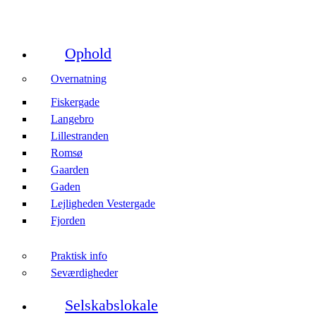
Ophold
Overnatning
Fiskergade
Langebro
Lillestranden
Romsø
Gaarden
Gaden
Lejligheden Vestergade
Fjorden
Praktisk info
Seværdigheder
Selskabslokale