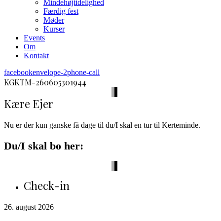
Mindehøjtidelighed
Færdig fest
Møder
Kurser
Events
Om
Kontakt
facebook
envelope-2
phone-call
KGKTM-260605301944
Kære Ejer
Nu er der kun ganske få dage til du/I skal en tur til Kerteminde.
Du/I skal bo her:
Check-in
26. august 2026