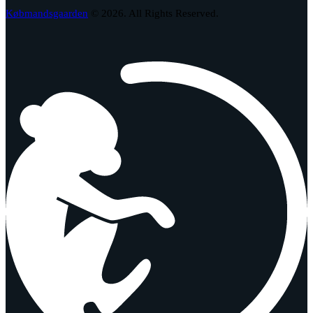
Købmandsgaarden
© 2026. All Rights Reserved.