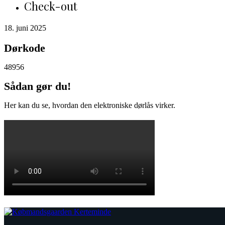
Check-out
18. juni 2025
Dørkode
48956
Sådan gør du!
Her kan du se, hvordan den elektroniske dørlås virker.