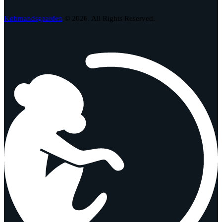
Købmandsgaarden
© 2026. All Rights Reserved.