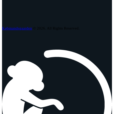
Købmandsgaarden
© 2026. All Rights Reserved.