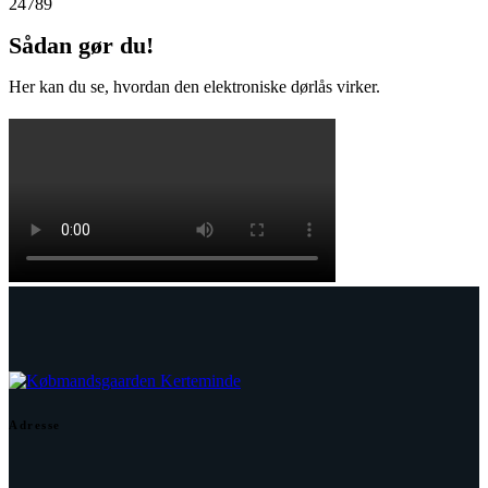
24789
Sådan gør du!
Her kan du se, hvordan den elektroniske dørlås virker.
Adresse