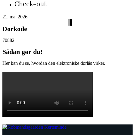
Check-out
21. maj 2026
Dørkode
70882
Sådan gør du!
Her kan du se, hvordan den elektroniske dørlås virker.