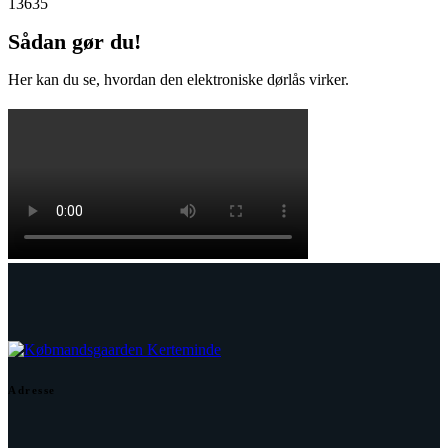
13635
Sådan gør du!
Her kan du se, hvordan den elektroniske dørlås virker.
Adresse