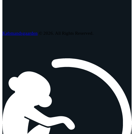
Købmandsgaarden
© 2026. All Rights Reserved.