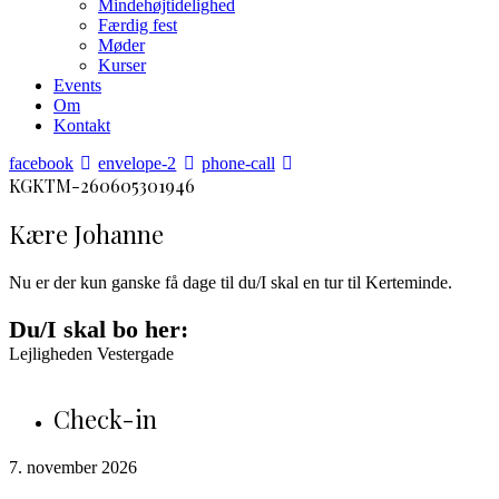
Mindehøjtidelighed
Færdig fest
Møder
Kurser
Events
Om
Kontakt
facebook
envelope-2
phone-call
KGKTM-260605301946
Kære Johanne
Nu er der kun ganske få dage til du/I skal en tur til Kerteminde.
Du/I skal bo her:
Lejligheden Vestergade
Check-in
7. november 2026