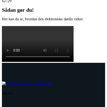
62729
Sådan gør du!
Her kan du se, hvordan den elektroniske dørlås virker.
Adresse