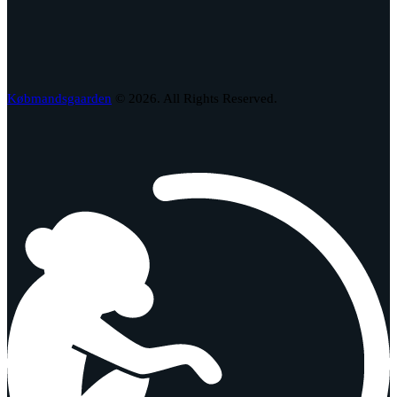
Købmandsgaarden
© 2026. All Rights Reserved.