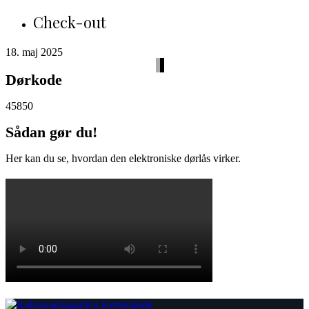
Check-out
18. maj 2025
Dørkode
45850
Sådan gør du!
Her kan du se, hvordan den elektroniske dørlås virker.