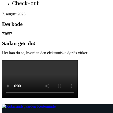
Check-out
7. august 2025
Dørkode
73657
Sådan gør du!
Her kan du se, hvordan den elektroniske dørlås virker.