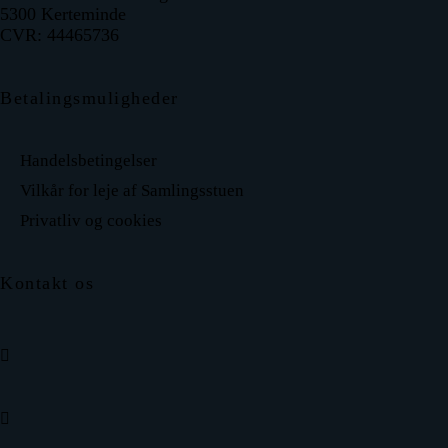
5300 Kerteminde
CVR: 44465736
Betalingsmuligheder
Handelsbetingelser
Vilkår for leje af Samlingsstuen
Privatliv og cookies
Kontakt os
facebook
envelope-2