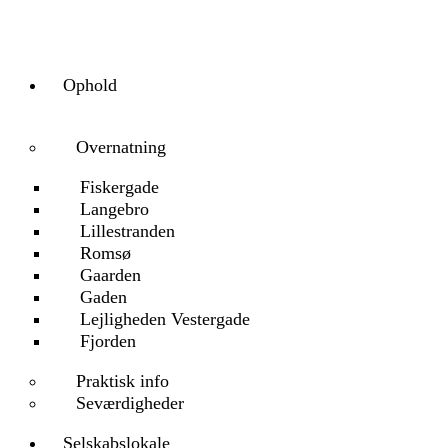
Ophold
Overnatning
Fiskergade
Langebro
Lillestranden
Romsø
Gaarden
Gaden
Lejligheden Vestergade
Fjorden
Praktisk info
Seværdigheder
Selskabslokale