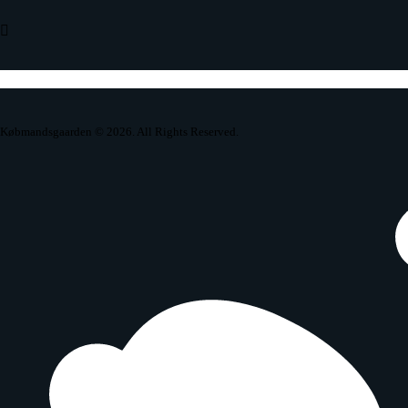
phone-call
Købmandsgaarden
© 2026. All Rights Reserved.