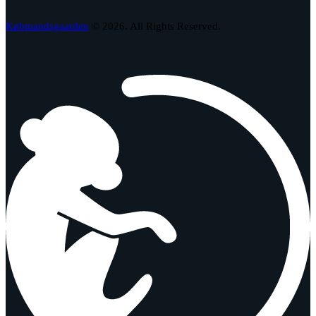
Købmandsgaarden
© 2026. All Rights Reserved.