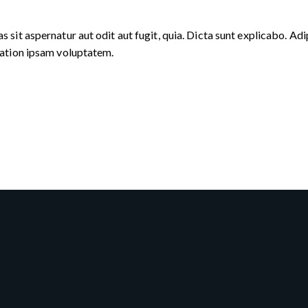
it aspernatur aut odit aut fugit, quia. Dicta sunt explicabo. Adip
tation ipsam voluptatem.