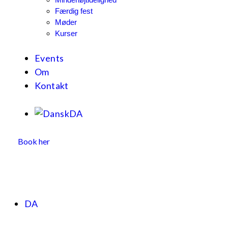
Færdig fest
Møder
Kurser
Events
Om
Kontakt
DA
Book her
DA