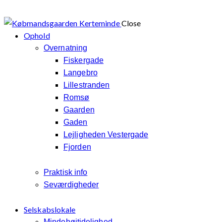
Close
Ophold
Overnatning
Fiskergade
Langebro
Lillestranden
Romsø
Gaarden
Gaden
Lejligheden Vestergade
Fjorden
Praktisk info
Seværdigheder
Selskabslokale
Mindehøjtidelighed