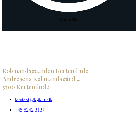
Created by
Købmandsgaarden Kerteminde
Andresens Købmandsgård 4
5300 Kerteminde
kontakt@kgktm.dk
+45 5242 3137