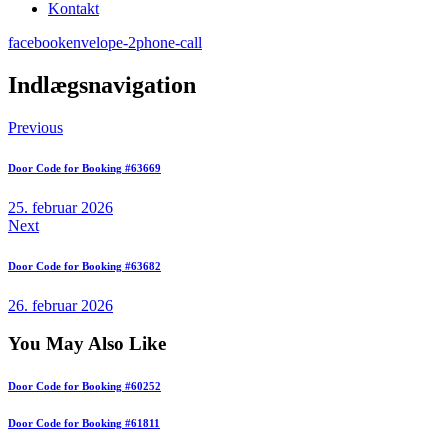
Kontakt
facebook
envelope-2
phone-call
Indlægsnavigation
Previous
Door Code for Booking #63669
25. februar 2026
Next
Door Code for Booking #63682
26. februar 2026
You May Also Like
Door Code for Booking #60252
Door Code for Booking #61811