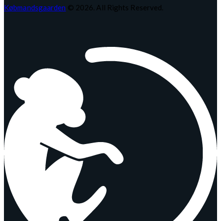
Købmandsgaarden
© 2026. All Rights Reserved.