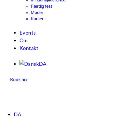
Færdig fest
Møder
Kurser
Events
Om
Kontakt
DA
Book her
DA