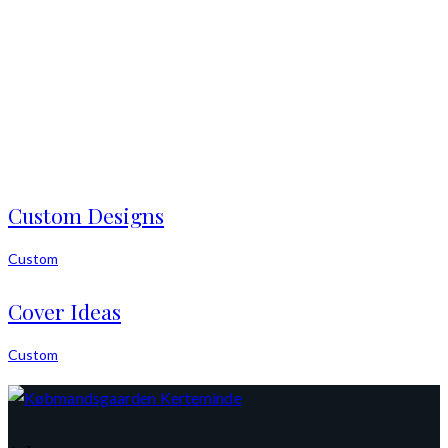
Custom Designs
Custom
Cover Ideas
Custom