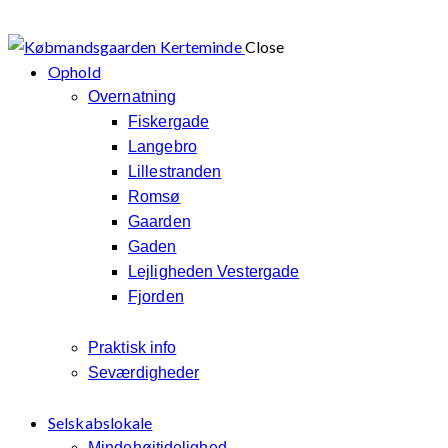
Close
Ophold
Overnatning
Fiskergade
Langebro
Lillestranden
Romsø
Gaarden
Gaden
Lejligheden Vestergade
Fjorden
Praktisk info
Seværdigheder
Selskabslokale
Mindehøjtidelighed