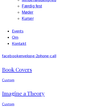
Færdig fest
Møder
Kurser
Events
Om
Kontakt
facebook
envelope-2
phone-call
Book Covers
Custom
Imagine a Theory
Custom